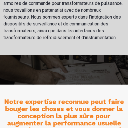
armoires de commande pour transformateurs de puissance,
nous travaillons en partenariat avec de nombreux
fournisseurs. Nous sommes experts dans l’intégration des
dispositifs de surveillance et de communication des
transformateurs, ainsi que dans les interfaces des
transformateurs de refroidissement et d’instrumentation.
Notre expertise reconnue peut faire
bouger les choses et vous donner la
conception la plus sûre pour
augmenter la performance usuelle