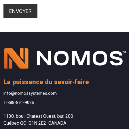
La puissance du savoir‑faire
info@nomossystemes.com
1-888-891-9036
1130, boul. Charest Ouest, bur. 200
Québec QC G1N 2E2 CANADA