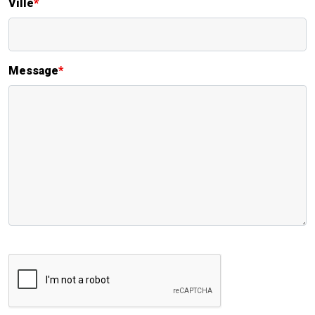
Ville
*
Message
*